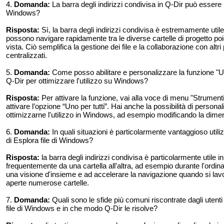
4.
Domanda:
La barra degli indirizzi condivisa in Q-Dir può essere
Windows?
Risposta:
Sì, la barra degli indirizzi condivisa è estremamente utile
possono navigare rapidamente tra le diverse cartelle di progetto poi
vista. Ciò semplifica la gestione dei file e la collaborazione con altri 
centralizzati.
5.
Domanda:
Come posso abilitare e personalizzare la funzione "Una ba
Q-Dir per ottimizzare l'utilizzo su Windows?
Risposta:
Per attivare la funzione, vai alla voce di menu "Strumenti"
attivare l’opzione “Uno per tutti”. Hai anche la possibilità di personal
ottimizzarne l'utilizzo in Windows, ad esempio modificando la dimens
6.
Domanda:
In quali situazioni è particolarmente vantaggioso utiliz
di Esplora file di Windows?
Risposta:
la barra degli indirizzi condivisa è particolarmente utile i
frequentemente da una cartella all'altra, ad esempio durante l'ordin
una visione d'insieme e ad accelerare la navigazione quando si lavo
aperte numerose cartelle.
7.
Domanda:
Quali sono le sfide più comuni riscontrate dagli utenti 
file di Windows e in che modo Q-Dir le risolve?