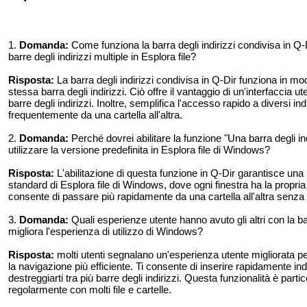
1.
Domanda:
Come funziona la barra degli indirizzi condivisa in Q-D
barre degli indirizzi multiple in Esplora file?
Risposta:
La barra degli indirizzi condivisa in Q-Dir funziona in modo
stessa barra degli indirizzi. Ciò offre il vantaggio di un'interfaccia u
barre degli indirizzi. Inoltre, semplifica l'accesso rapido a diversi ind
frequentemente da una cartella all'altra.
2.
Domanda:
Perché dovrei abilitare la funzione "Una barra degli indir
utilizzare la versione predefinita in Esplora file di Windows?
Risposta:
L'abilitazione di questa funzione in Q-Dir garantisce una 
standard di Esplora file di Windows, dove ogni finestra ha la propria ba
consente di passare più rapidamente da una cartella all'altra senz
3.
Domanda:
Quali esperienze utente hanno avuto gli altri con la ba
migliora l'esperienza di utilizzo di Windows?
Risposta:
molti utenti segnalano un'esperienza utente migliorata per
la navigazione più efficiente. Ti consente di inserire rapidamente ind
destreggiarti tra più barre degli indirizzi. Questa funzionalità è parti
regolarmente con molti file e cartelle.