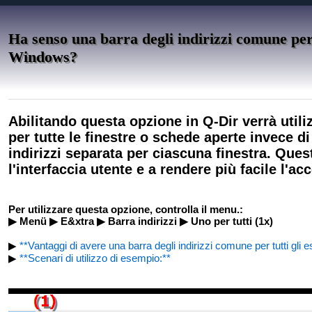
Ha senso una barra degli indirizzi comune per t
Windows?
Abilitando questa opzione in Q-Dir verrà utiliz
per tutte le finestre o schede aperte invece di
indirizzi separata per ciascuna finestra. Quest
l'interfaccia utente e a rendere più facile l'acc
Per utilizzare questa opzione, controlla il menu.:
▶ Menü ▶ E&xtra ▶ Barra indirizzi ▶ Uno per tutti (1x)
▶
**Vantaggi di avere una barra degli indirizzi comune per tutti gli esp
▶
**Scenari di utilizzo di esempio:**