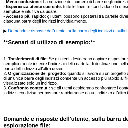
-
Meno confusione:
La riduzione del numero di barre degli indirizzi 
-
Esperienza utente coerente:
tutte le finestre condividono la stes
semplice e intuitiva da usare.
-
Accesso più rapido:
gli utenti possono spostarsi tra cartelle di
ciascuna barra degli indirizzi individualmente.
▶
Domande e risposte dell'utente, sulla barra degli indirizzi e sulla f
**Scenari di utilizzo di esempio:**
1.
Trasferimenti di file:
Se gli utenti desiderano copiare o spostare f
semplicemente inserire l'indirizzo della cartella di destinazione nell
barra dell'indirizzo all'altra dover.
2.
Organizzazione del progetto:
quando si lavora su un progetto che
di un'unica barra degli indirizzi consente un accesso più rapido ai fi
visualizzato solo un indirizzo.
3.
Confronto contenuti:
se gli utenti desiderano confrontare i conte
indirizzi condivisa per passare rapidamente da un indirizzo all'altro
Domande e risposte dell'utente, sulla barra deg
esplorazione file: