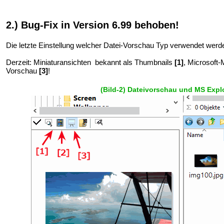
2.) Bug-Fix in Version 6.99 behoben!
Die letzte Einstellung welcher Datei-Vorschau Typ verwendet werde
Derzeit: Miniaturansichten bekannt als Thumbnails
[1]
, Microsoft
Vorschau
[3]
!
(Bild-2) Dateivorschau und MS Expl