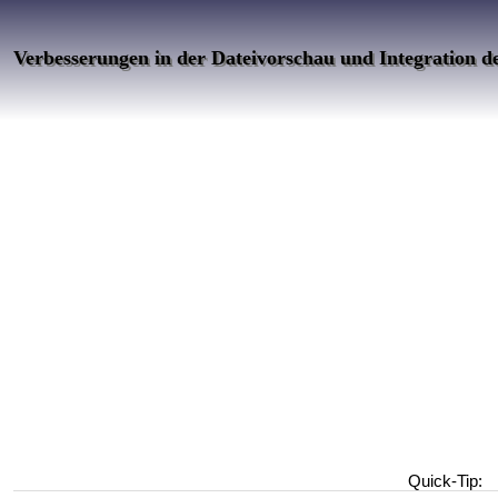
Verbesserungen in der Dateivorschau und Integration d
Quick-Tip: