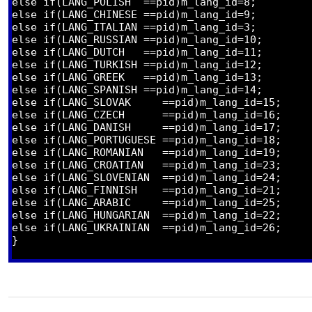
else if(LANG_POLISH  ==pid)m_lang_id=8;

else if(LANG_CHINESE ==pid)m_lang_id=9;

else if(LANG_ITALIAN ==pid)m_lang_id=3;	

else if(LANG_RUSSIAN ==pid)m_lang_id=10;	

else if(LANG_DUTCH   ==pid)m_lang_id=11;	

else if(LANG_TURKISH ==pid)m_lang_id=12;	

else if(LANG_GREEK   ==pid)m_lang_id=13;	

else if(LANG_SPANISH ==pid)m_lang_id=14;	

else if(LANG_SLOVAK     ==pid)m_lang_id=15;	

else if(LANG_CZECH      ==pid)m_lang_id=16;	

else if(LANG_DANISH     ==pid)m_lang_id=17;	

else if(LANG_PORTUGUESE ==pid)m_lang_id=18;	

else if(LANG_ROMANIAN   ==pid)m_lang_id=19;	

else if(LANG_CROATIAN   ==pid)m_lang_id=23;	

else if(LANG_SLOVENIAN  ==pid)m_lang_id=24;	

else if(LANG_FINNISH    ==pid)m_lang_id=21;	

else if(LANG_ARABIC     ==pid)m_lang_id=25;

else if(LANG_HUNGARIAN  ==pid)m_lang_id=22;

else if(LANG_UKRAINIAN  ==pid)m_lang_id=26;

}
