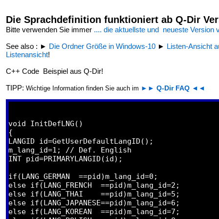
Die Sprachdefinition funktioniert ab Q-Dir Ver
Bitte verwenden Sie immer
.... die aktuellste und neueste Version
See also : ►
Die Ordner Größe in Windows-10
►
Listen-Ansicht a
Listenansicht
!
C++ Code Beispiel aus Q-Dir!
TIPP:
►► Q-Dir FAQ ◄◄
Wichtige Information finden Sie auch im
void InitDefLNG()

{

LANGID id=GetUserDefaultLangID();

m_lang_id=1; // Def. English

INT pid=PRIMARYLANGID(id);

if(LANG_GERMAN  ==pid)m_lang_id=0;

else if(LANG_FRENCH  ==pid)m_lang_id=2;

else if(LANG_THAI    ==pid)m_lang_id=5;	

else if(LANG_JAPANESE==pid)m_lang_id=6;	

else if(LANG_KOREAN  ==pid)m_lang_id=7;	
