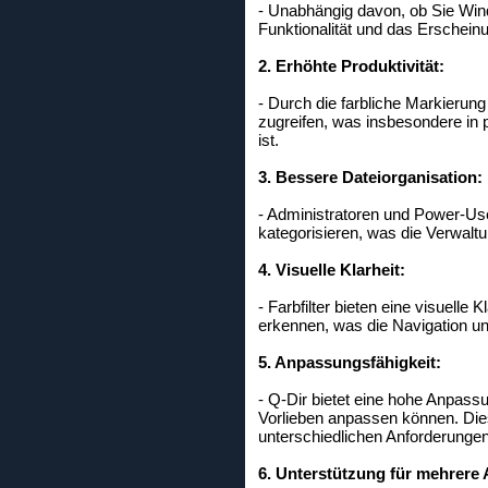
- Unabhängig davon, ob Sie Win
Funktionalität und das Erschein
2. Erhöhte Produktivität:
- Durch die farbliche Markierun
zugreifen, was insbesondere in
ist.
3. Bessere Dateiorganisation:
- Administratoren und Power-Use
kategorisieren, was die Verwalt
4. Visuelle Klarheit:
- Farbfilter bieten eine visuelle 
erkennen, was die Navigation un
5. Anpassungsfähigkeit:
- Q-Dir bietet eine hohe Anpassu
Vorlieben anpassen können. Die
unterschiedlichen Anforderungen 
6. Unterstützung für mehrere 