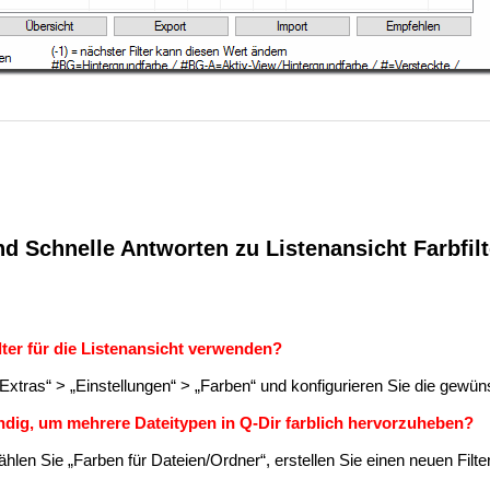
nd Schnelle Antworten zu Listenansicht Farbfilt
ilter für die Listenansicht verwenden?
Extras“ > „Einstellungen“ > „Farben“ und konfigurieren Sie die gewüns
ndig, um mehrere Dateitypen in Q-Dir farblich hervorzuheben?
hlen Sie „Farben für Dateien/Ordner“, erstellen Sie einen neuen Filt