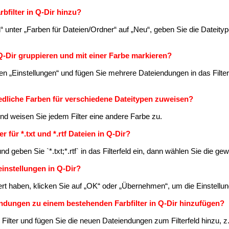
rbfilter in Q-Dir hinzu?
n“ unter „Farben für Dateien/Ordner“ auf „Neu“, geben Sie die Dateity
 Q-Dir gruppieren und mit einer Farbe markieren?
 den „Einstellungen“ und fügen Sie mehrere Dateiendungen in das Filterf
iedliche Farben für verschiedene Dateitypen zuweisen?
 und weisen Sie jedem Filter eine andere Farbe zu.
er für *.txt und *.rtf Dateien in Q-Dir?
und geben Sie `*.txt;*.rtf` in das Filterfeld ein, dann wählen Sie die g
reinstellungen in Q-Dir?
iert haben, klicken Sie auf „OK“ oder „Übernehmen“, um die Einstellu
endungen zu einem bestehenden Farbfilter in Q-Dir hinzufügen?
Filter und fügen Sie die neuen Dateiendungen zum Filterfeld hinzu, z