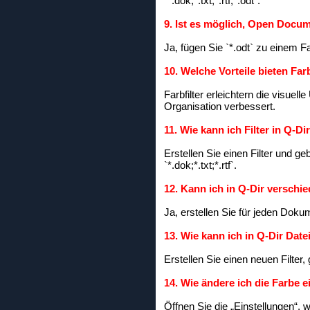
`*.dok;*.txt;*.rtf;*.odt`.
9. Ist es möglich, Open Docum
Ja, fügen Sie `*.odt` zu einem F
10. Welche Vorteile bieten Farb
Farbfilter erleichtern die visuel
Organisation verbessert.
11. Wie kann ich Filter in Q-D
Erstellen Sie einen Filter und 
`*.dok;*.txt;*.rtf`.
12. Kann ich in Q-Dir versch
Ja, erstellen Sie für jeden Doku
13. Wie kann ich in Q-Dir Dat
Erstellen Sie einen neuen Filter,
14. Wie ändere ich die Farbe e
Öffnen Sie die „Einstellungen“, 