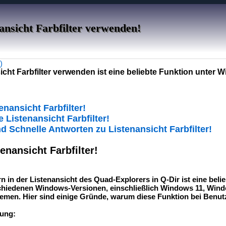
nsicht Farbfilter verwenden!
)
cht Farbfilter verwenden ist eine beliebte Funktion unter W
enansicht Farbfilter!
ie Listenansicht Farbfilter!
nd Schnelle Antworten zu Listenansicht Farbfilter!
enansicht Farbfilter!
n in der Listenansicht des Quad-Explorers in Q-Dir ist eine beli
schiedenen Windows-Versionen, einschließlich Windows 11, Win
emen. Hier sind einige Gründe, warum diese Funktion bei Benutze
rung: