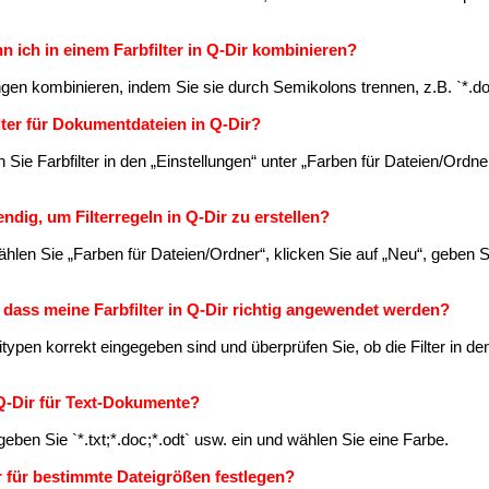
 ich in einem Farbfilter in Q-Dir kombinieren?
gen kombinieren, indem Sie sie durch Semikolons trennen, z.B. `*.doc
ilter für Dokumentdateien in Q-Dir?
n Sie Farbfilter in den „Einstellungen“ unter „Farben für Dateien/Ordn
ndig, um Filterregeln in Q-Dir zu erstellen?
hlen Sie „Farben für Dateien/Ordner“, klicken Sie auf „Neu“, geben S
, dass meine Farbfilter in Q-Dir richtig angewendet werden?
itypen korrekt eingegeben sind und überprüfen Sie, ob die Filter in de
n Q-Dir für Text-Dokumente?
 geben Sie `*.txt;*.doc;*.odt` usw. ein und wählen Sie eine Farbe.
er für bestimmte Dateigrößen festlegen?