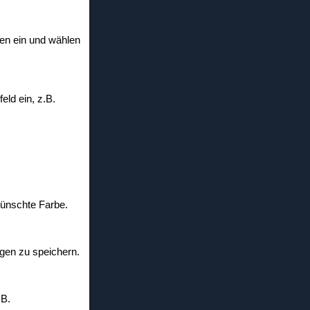
pen ein und wählen
eld ein, z.B.
ewünschte Farbe.
ngen zu speichern.
.B.