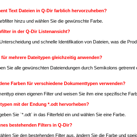
ent Text Dateien in Q-Dir farblich hervorzuheben?
arbfilter hinzu und wählen Sie die gewünschte Farbe.
filter in der Q-Dir Listenansicht?
le Unterscheidung und schnelle Identifikation von Dateien, was die Prod
ir für mehrere Dateitypen gleichzeitig anwenden?
geben Sie alle gewünschten Dateiendungen durch Semikolons getrennt e
iedene Farben für verschiedene Dokumenttypen verwenden?
menttyp einen eigenen Filter und weisen Sie ihm eine spezifische Far
eitypen mit der Endung *.odt hervorheben?
 geben Sie `*.odt` in das Filterfeld ein und wählen Sie eine Farbe.
ines bestehenden Filters in Q-Dir?
wählen Sie den bestehenden Filter aus, ändern Sie die Farbe und spei