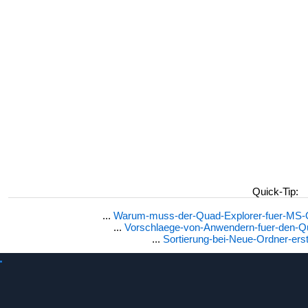
Quick-Tip:
...
Warum-muss-der-Quad-Explorer-fuer-MS-OS
...
Vorschlaege-von-Anwendern-fuer-den-Q
...
Sortierung-bei-Neue-Ordner-erst