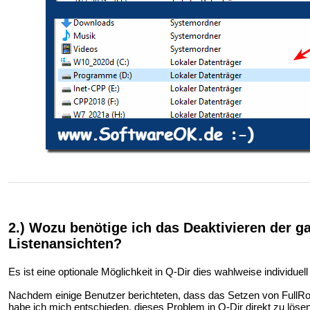
2.) Wozu benötige ich das Deaktivieren der ga
Listenansichten?
Es ist eine optionale Möglichkeit in Q-Dir dies wahlweise individuell
Nachdem einige Benutzer berichteten, dass das Setzen von FullRowS
habe ich mich entschieden, dieses Problem in Q-Dir direkt zu lösen