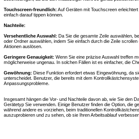
Touchscreen-freundlich:
Auf Geräten mit Touchscreen erleichtert
einfach darauf tippen können.
Nachteile:
Versehentliche Auswahl:
Da Sie die gesamte Zeile auswählen, bes
oder Ordner auswählen, indem Sie einfach durch die Zeile scrollen
Aktionen auslösen.
Geringere Genauigkeit:
Wenn Sie eine präzise Auswahl treffen mü
möglicherweise ungenau. In solchen Fällen ist es einfacher, die 
Gewöhnung:
Diese Funktion erfordert etwas Eingewöhnung, da s
unterscheidet. Benutzer, die bereits mit dem Kontrollkästchensyst
Anpassungsprobleme.
Insgesamt hängen die Vor- und Nachteile davon ab, wie Sie den D
Gerätetyp Sie verwenden. Einige Benutzer finden die Option, die ge
während andere es vorziehen, beim traditionellen Kontrollkästchens
auszuprobieren und zu sehen, ob sie Ihren Arbeitsablauf verbessert