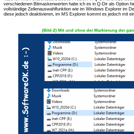
verschiedenen Bitmaskenwerten habe ich es in Q-Dir als Option h
vollständige Zeilenauswahlfunktion wie im Windows Explorer im De
diese jedoch deaktivieren, im MS Explorer kommt es jedoch mit ei
(Bild-2) Mit und ohne der Markierung der ganz