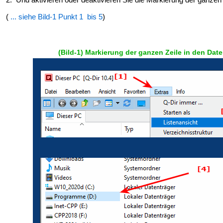
(
... siehe Bild-1 Punkt 1 bis 5
)
(Bild-1) Markierung der ganzen Zeile in den Dat