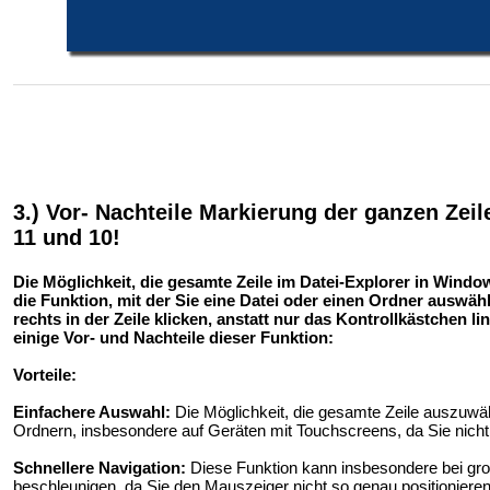
3.) Vor- Nachteile Markierung der ganzen Zeil
11 und 10!
Die Möglichkeit, die gesamte Zeile im Datei-Explorer in Windo
die Funktion, mit der Sie eine Datei oder einen Ordner auswä
rechts in der Zeile klicken, anstatt nur das Kontrollkästchen 
einige Vor- und Nachteile dieser Funktion:
Vorteile:
Einfachere Auswahl:
Die Möglichkeit, die gesamte Zeile auszuwäh
Ordnern, insbesondere auf Geräten mit Touchscreens, da Sie nicht
Schnellere Navigation:
Diese Funktion kann insbesondere bei gro
beschleunigen, da Sie den Mauszeiger nicht so genau positionier