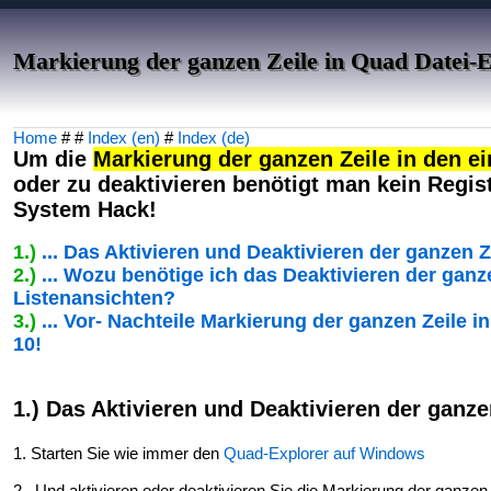
Markierung der ganzen Zeile in Quad Datei-
Home
# #
Index (en)
#
Index (de)
Um die
Markierung der ganzen Zeile in den ei
oder zu deaktivieren benötigt man kein Regi
System Hack!
1.)
... Das Aktivieren und Deaktivieren der ganzen 
2.)
... Wozu benötige ich das Deaktivieren der ganz
Listenansichten?
3.)
... Vor- Nachteile Markierung der ganzen Zeile 
10!
1.) Das Aktivieren und Deaktivieren der ganze
1. Starten Sie wie immer den
Quad-Explorer auf Windows
2. Und aktivieren oder deaktivieren Sie die Markierung der ganzen