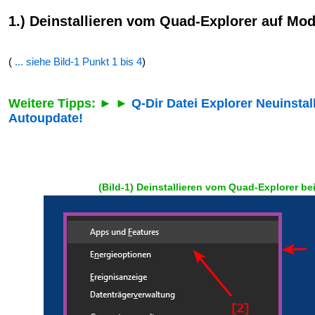
1.) Deinstallieren vom Quad-Explorer auf M
(
... siehe Bild-1 Punkt 1 bis 4
)
Weitere Tipps: ► ►
Q-Dir Datei Explorer Neuinstal
Autoupdate!
(Bild-1) Deinstallieren vom Quad-Explorer b