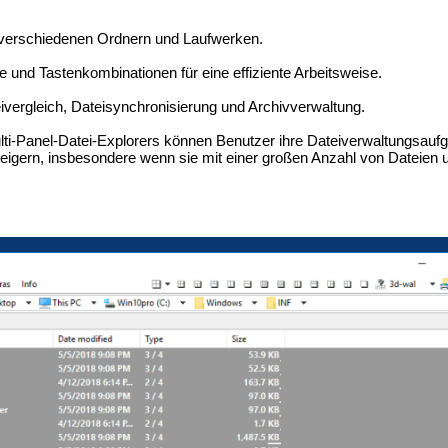
 verschiedenen Ordnern und Laufwerken.
 und Tastenkombinationen für eine effiziente Arbeitsweise.
eivergleich, Dateisynchronisierung und Archivverwaltung.
i-Panel-Datei-Explorers können Benutzer ihre Dateiverwaltungsaufga
 steigern, insbesondere wenn sie mit einer großen Anzahl von Dateien