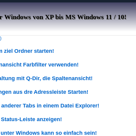
ür Windows von XP bis MS Windows 11 / 10!
)
m ziel Ordner starten!
nansicht Farbfilter verwenden!
altung mit Q-Dir, die Spaltenansicht!
en aus dre Adressleiste Starten!
 anderer Tabs in einem Datei Explorer!
 Status-Leiste anzeigen!
 unter Windows kann so einfach sein!