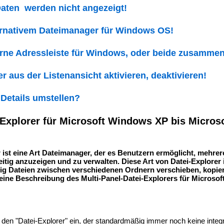
Daten werden nicht angezeigt!
rnativem Dateimanager für Windows OS!
rne Adressleiste für Windows, oder beide zusamme
 aus der Listenansicht aktivieren, deaktivieren!
 Details umstellen?
-Explorer für Microsoft Windows XP bis Micro
r ist eine Art Dateimanager, der es Benutzern ermöglicht, mehrer
eitig anzuzeigen und zu verwalten. Diese Art von Datei-Explorer
ufig Dateien zwischen verschiedenen Ordnern verschieben, kopie
 eine Beschreibung des Multi-Panel-Datei-Explorers für Microso
 den "Datei-Explorer" ein, der standardmäßig immer noch keine integr