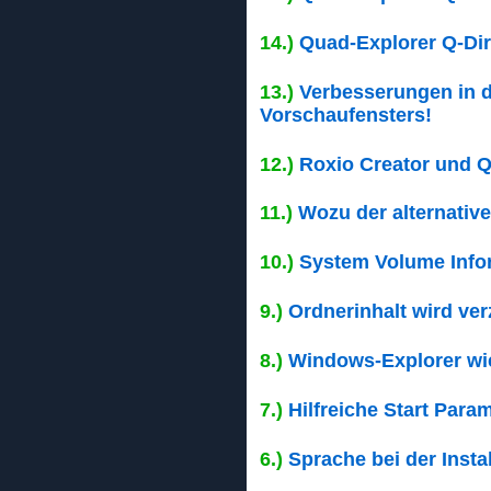
14.)
Quad-Explorer Q-Di
13.)
Verbesserungen in d
Vorschaufensters!
12.)
Roxio Creator und Q
11.)
Wozu der alternative
10.)
System Volume Infor
9.)
Ordnerinhalt wird ve
8.)
Windows-Explorer wie
7.)
Hilfreiche Start Para
6.)
Sprache bei der Instal