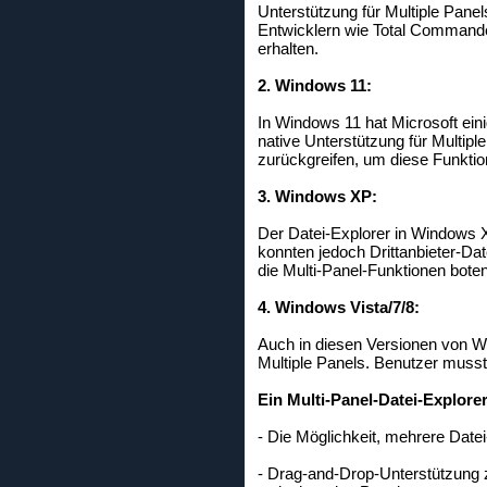
Unterstützung für Multiple Pane
Entwicklern wie Total Commande
erhalten.
2. Windows 11:
In Windows 11 hat Microsoft ei
native Unterstützung für Multip
zurückgreifen, um diese Funktio
3. Windows XP:
Der Datei-Explorer in Windows X
konnten jedoch Drittanbieter-D
die Multi-Panel-Funktionen boten
4. Windows Vista/7/8:
Auch in diesen Versionen von W
Multiple Panels. Benutzer musst
Ein Multi-Panel-Datei-Explore
- Die Möglichkeit, mehrere Date
- Drag-and-Drop-Unterstützung 