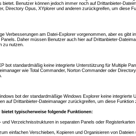
ls bietet. Benutzer können jedoch immer noch auf Drittanbieter-Date
r, Directory Opus, XYplorer und anderen zurückgreifen, um diese Fu
nige Verbesserungen am Datei-Explorer vorgenommen, aber es gibt 
le Panels. Daher müssen Benutzer auch hier auf Drittanbieter-Dateim
n zu nutzen.
P bot standardmäßig keine integrierte Unterstützung für Multiple Pan
ateimanager wie Total Commander, Norton Commander oder Directory 
.
indows bot der standardmäßige Windows Explorer keine integrierte U
en auf Drittanbieter-Dateimanager zurückgreifen, um diese Funktion z
r bietet typischerweise folgende Funktionen:
i- und Verzeichnisstrukturen in separaten Panels oder Registerkarten
zum einfachen Verschieben, Kopieren und Organisieren von Dateien