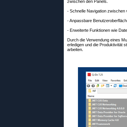
zwischen den Panels.
- Schnelle Navigation zwischen
- Anpassbare Benutzeroberfläche
- Erweiterte Funktionen wie Dat
Durch die Verwendung eines Mult
erledigen und die Produktivität
arbeiten.