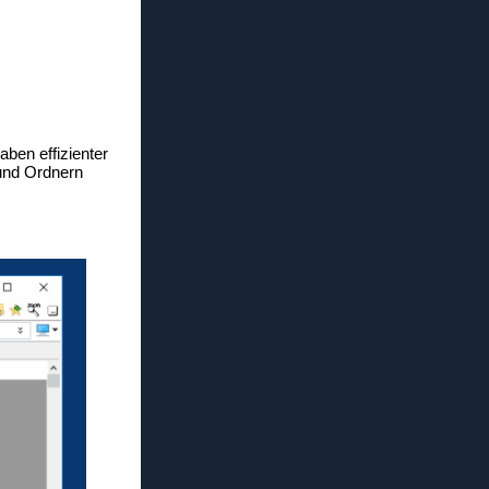
ben effizienter
 und Ordnern