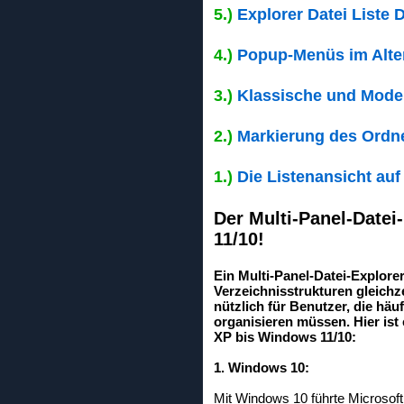
5.)
Explorer Datei Liste 
4.)
Popup-Menüs im Alte
3.)
Klassische und Mode
2.)
Markierung des Ordner
1.)
Die Listenansicht auf
Der Multi-Panel-Datei
11/10!
Ein Multi-Panel-Datei-Explore
Verzeichnisstrukturen gleichz
nützlich für Benutzer, die hä
organisieren müssen. Hier ist
XP bis Windows 11/10:
1. Windows 10:
Mit Windows 10 führte Microsoft