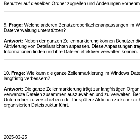
Benutzer auf dieselben Ordner zugreifen und Änderungen vorneh
9.
Frage:
Welche anderen Benutzeroberflächenanpassungen im Wind
Dateiverwaltung unterstützen?
Antwort:
Neben der ganzen Zeilenmarkierung können Benutzer die 
Aktivierung von Detailansichten anpassen. Diese Anpassungen trag
Informationen finden und ihre Dateien effektiver verwalten können.
10.
Frage:
Wie kann die ganze Zeilenmarkierung im Windows Datei
langfristig verbessern?
Antwort:
Die ganze Zeilenmarkierung trägt zur langfristigen Organi
verwandte Dateien zusammen auszuwählen und zu verwalten. Benut
Unterordner zu verschieben oder für spätere Aktionen zu kennzeic
organisierten Dateistruktur führt.
2025-03-25