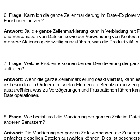
6.
Frage:
Kann ich die ganze Zeilenmarkierung im Datei-Explorer 
Funktionen nutzen?
Antwort:
Ja, die ganze Zeilenmarkierung kann in Verbindung mit 
und Verschieben von Dateien sowie der Verwendung von Kontextme
mehrere Aktionen gleichzeitig auszuführen, was die Produktivität st
7.
Frage:
Welche Probleme können bei der Deaktivierung der ganz
auftreten?
Antwort:
Wenn die ganze Zeilenmarkierung deaktiviert ist, kann e
insbesondere in Ordnern mit vielen Elementen. Benutzer müssen pr
auszuwählen, was zu Verzögerungen und Frustrationen führen kan
Dateioperationen.
8.
Frage:
Wie beeinflusst die Markierung der ganzen Zeile im Dat
anderen Benutzern?
Antwort:
Die Markierung der ganzen Zeile verbessert die Zusamm
einfacher dieselben Dateien auswählen können. Dies ist besonde