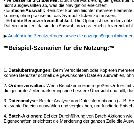
-
Verbesserte Sichtbarkeit:
Durch die Markierung der gesamten Ze
nicht ausgewählten ab, was die Navigation erleichtert.
-
Einfache Auswahl:
Benutzer können leichter mehrere Elemente 
können, ohne präzise auf das Symbol klicken zu müssen.
-
Erhöhte Benutzerfreundlichkeit:
Die Option ist besonders nützl
Dateien arbeiten, da sie den Auswahlprozess erheblich vereinfacht
▶
Ausführliche Benutzerfragen sowie die dazugehörigen Antworten
**Beispiel-Szenarien für die Nutzung:**
1.
Dateiübertragungen:
Beim Verschieben oder Kopieren mehrerer
können Benutzer schnell die gewünschten Dateien auswählen, ohne
2.
Ordnerverwalten:
Wenn Benutzer in einem großen Ordner mit vi
die gesamte Zeilenmarkierung eine bessere Übersicht und hilft, die
3.
Datenanalyse:
Bei der Analyse von Dateiinformationen (z. B. E
relevante Dateien auswählen und vergleichen, um fundierte Entsche
4.
Batch-Aktionen:
Bei der Durchführung von Batch-Aktionen wi
Eigenschaften erleichtert die Markierung der ganzen Zeile die Ausw