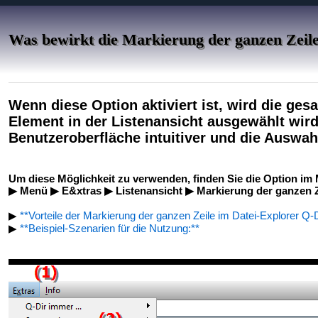
Was bewirkt die Markierung der ganzen Zeile
Wenn diese Option aktiviert ist, wird die ges
Element in der Listenansicht ausgewählt wird
Benutzeroberfläche intuitiver und die Auswahl
Um diese Möglichkeit zu verwenden, finden Sie die Option im
▶ Menü ▶ E&xtras ▶ Listenansicht ▶ Markierung der ganzen Z
▶
**Vorteile der Markierung der ganzen Zeile im Datei-Explorer Q-D
▶
**Beispiel-Szenarien für die Nutzung:**